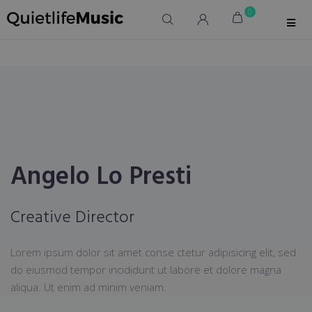
0
Angelo Lo Presti
Creative Director
Lorem ipsum dolor sit amet conse ctetur adipisicing elit, sed
do eiusmod tempor incididunt ut labore et dolore magna
aliqua. Ut enim ad minim veniam.