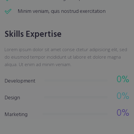
Minim veniam, quis nostrud exercitation
Skills Expertise
Lorem ipsum dolor sit amet conse ctetur adipisicing elit, sed
do eiusmod tempor incididunt ut labore et dolore magna
aliqua. Ut enim ad minim veniam.
0
%
Development
0
%
Design
0
%
Marketing