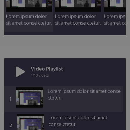
Lorem ipsum dolor
Lorem ipsum dolor
Lorem ipsu
sit amet conse ctetur.
sit amet conse ctetur.
sit amet con
Video Playlist
1
/10
videos
Lorem ipsum dolor sit amet conse
ctetur.
1
Lorem ipsum dolor sit amet
conse ctetur.
2